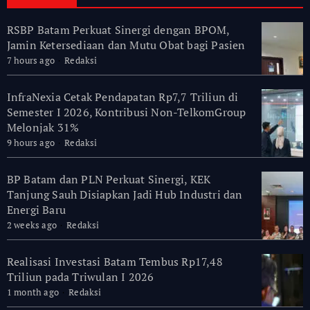
RSBP Batam Perkuat Sinergi dengan BPOM,
Jamin Ketersediaan dan Mutu Obat bagi Pasien
7 hours ago
Redaksi
InfraNexia Cetak Pendapatan Rp7,7 Triliun di
Semester I 2026, Kontribusi Non-TelkomGroup
Melonjak 31%
9 hours ago
Redaksi
BP Batam dan PLN Perkuat Sinergi, KEK
Tanjung Sauh Disiapkan Jadi Hub Industri dan
Energi Baru
2 weeks ago
Redaksi
Realisasi Investasi Batam Tembus Rp17,48
Triliun pada Triwulan I 2026
1 month ago
Redaksi