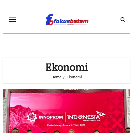
Skip
to
content
Ekonomi
Home
Ekonomi