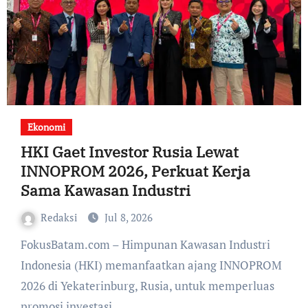
Ekonomi
HKI Gaet Investor Rusia Lewat
INNOPROM 2026, Perkuat Kerja
Sama Kawasan Industri
Redaksi
Jul 8, 2026
FokusBatam.com – Himpunan Kawasan Industri
Indonesia (HKI) memanfaatkan ajang INNOPROM
2026 di Yekaterinburg, Rusia, untuk memperluas
promosi investasi…