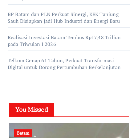
BP Batam dan PLN Perkuat Sinergi, KEK Tanjung
Sauh Disiapkan Jadi Hub Industri dan Energi Baru
Realisasi Investasi Batam Tembus Rp17,48 Triliun
pada Triwulan I 2026
Telkom Genap 61 Tahun, Perkuat Transformasi
Digital untuk Dorong Pertumbuhan Berkelanjutan
You Missed
Batam