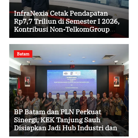
InfraNexia Cetak Pendapatan
Rp7,7 Triliun di Semester I 2026,
Kontribusi Non-TelkomGroup
Melonjak 31%
Batam
BP Batam dan PLN Perkuat
Sinergi, KEK Tanjung Sauh
Disiapkan Jadi Hub Industri dan
Energi Baru