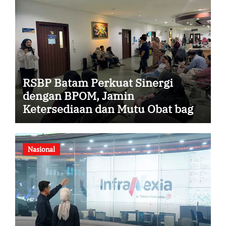
RSBP Batam Perkuat Sinergi
dengan BPOM, Jamin
Ketersediaan dan Mutu Obat bagi
Pasien
Nasional