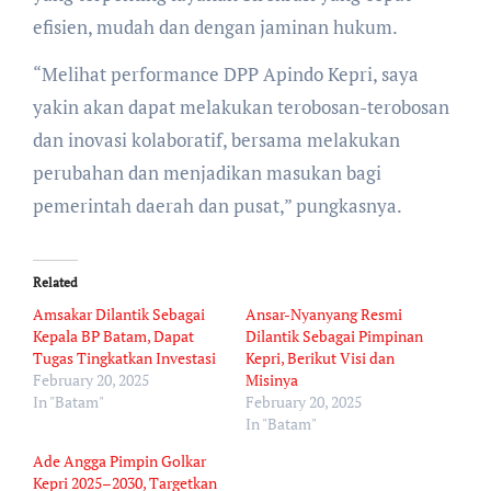
efisien, mudah dan dengan jaminan hukum.
“Melihat performance DPP Apindo Kepri, saya
yakin akan dapat melakukan terobosan-terobosan
dan inovasi kolaboratif, bersama melakukan
perubahan dan menjadikan masukan bagi
pemerintah daerah dan pusat,” pungkasnya.
Related
Amsakar Dilantik Sebagai
Ansar-Nyanyang Resmi
Kepala BP Batam, Dapat
Dilantik Sebagai Pimpinan
Tugas Tingkatkan Investasi
Kepri, Berikut Visi dan
February 20, 2025
Misinya
In "Batam"
February 20, 2025
In "Batam"
Ade Angga Pimpin Golkar
Kepri 2025–2030, Targetkan