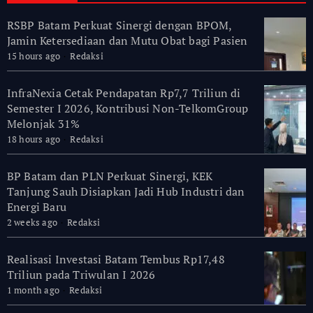
RSBP Batam Perkuat Sinergi dengan BPOM,
Jamin Ketersediaan dan Mutu Obat bagi Pasien
15 hours ago
Redaksi
InfraNexia Cetak Pendapatan Rp7,7 Triliun di
Semester I 2026, Kontribusi Non-TelkomGroup
Melonjak 31%
18 hours ago
Redaksi
BP Batam dan PLN Perkuat Sinergi, KEK
Tanjung Sauh Disiapkan Jadi Hub Industri dan
Energi Baru
2 weeks ago
Redaksi
Realisasi Investasi Batam Tembus Rp17,48
Triliun pada Triwulan I 2026
1 month ago
Redaksi