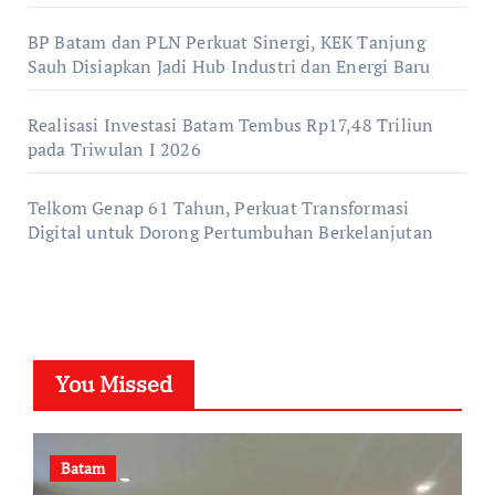
BP Batam dan PLN Perkuat Sinergi, KEK Tanjung
Sauh Disiapkan Jadi Hub Industri dan Energi Baru
Realisasi Investasi Batam Tembus Rp17,48 Triliun
pada Triwulan I 2026
Telkom Genap 61 Tahun, Perkuat Transformasi
Digital untuk Dorong Pertumbuhan Berkelanjutan
You Missed
Batam