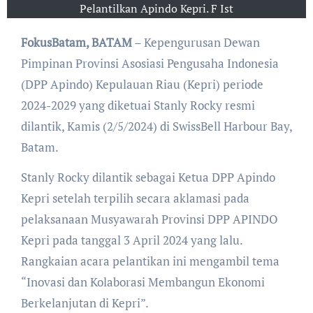
Pelantilkan Apindo Kepri. F Ist
FokusBatam, BATAM
– Kepengurusan Dewan
Pimpinan Provinsi Asosiasi Pengusaha Indonesia
(DPP Apindo) Kepulauan Riau (Kepri) periode
2024-2029 yang diketuai Stanly Rocky resmi
dilantik, Kamis (2/5/2024) di SwissBell Harbour Bay,
Batam.
Stanly Rocky dilantik sebagai Ketua DPP Apindo
Kepri setelah terpilih secara aklamasi pada
pelaksanaan Musyawarah Provinsi DPP APINDO
Kepri pada tanggal 3 April 2024 yang lalu.
Rangkaian acara pelantikan ini mengambil tema
“Inovasi dan Kolaborasi Membangun Ekonomi
Berkelanjutan di Kepri”.