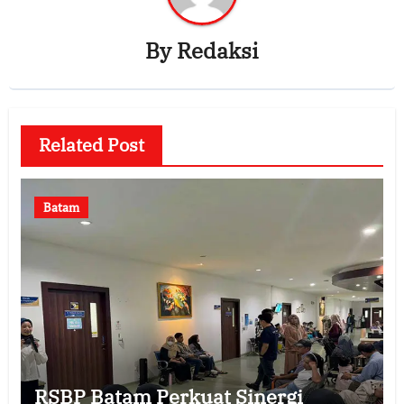
By
Redaksi
Related Post
Batam
RSBP Batam Perkuat Sinergi