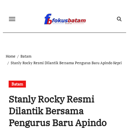
Skip
to
content
Home
Batam
Stanly Rocky Resmi Dilantik Bersama Pengurus Baru Apindo Kepri
Batam
Stanly Rocky Resmi
Dilantik Bersama
Pengurus Baru Apindo