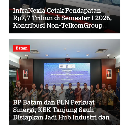
InfraNexia Cetak Pendapatan
Rp7,7 Triliun di Semester I 2026,
Kontribusi Non-TelkomGroup
Melonjak 31%
Batam
BP Batam dan PLN Perkuat
Sinergi, KEK Tanjung Sauh
Disiapkan Jadi Hub Industri dan
Energi Baru