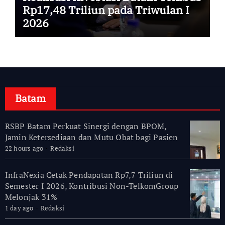
Rp17,48 Triliun pada Triwulan I
2026
Batam
RSBP Batam Perkuat Sinergi dengan BPOM,
Jamin Ketersediaan dan Mutu Obat bagi Pasien
22 hours ago
Redaksi
InfraNexia Cetak Pendapatan Rp7,7 Triliun di
Semester I 2026, Kontribusi Non-TelkomGroup
Melonjak 31%
1 day ago
Redaksi