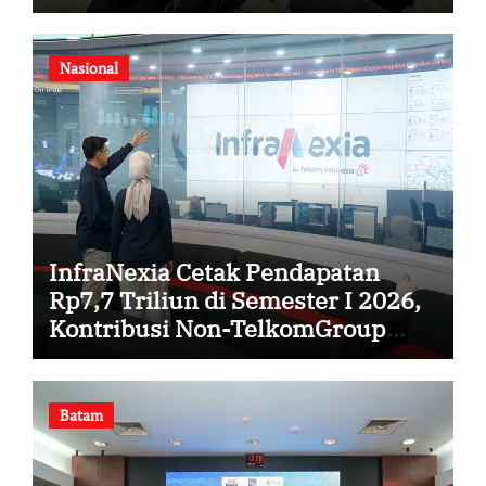
Pasien
Nasional
InfraNexia Cetak Pendapatan
Rp7,7 Triliun di Semester I 2026,
Kontribusi Non-TelkomGroup
Melonjak 31%
Batam