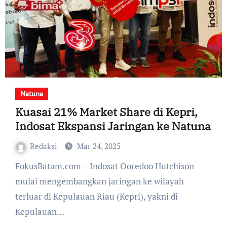
Natuna
Kuasai 21% Market Share di Kepri,
Indosat Ekspansi Jaringan ke Natuna
Redaksi
Mar 24, 2025
FokusBatam.com – Indosat Ooredoo Hutchison
mulai mengembangkan jaringan ke wilayah
terluar di Kepulauan Riau (Kepri), yakni di
Kepulauan…