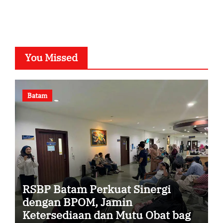
You Missed
Batam
RSBP Batam Perkuat Sinergi
dengan BPOM, Jamin
Ketersediaan dan Mutu Obat bagi