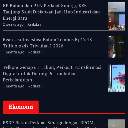
BP Batam dan PLN Perkuat Sinergi, KEK
Tanjung Sauh Disiapkan Jadi Hub Industri dan
Energi Baru
2 weeks ago
Redaksi
Realisasi Investasi Batam Tembus Rp17,48
Triliun pada Triwulan I 2026
1 month ago
Redaksi
Telkom Genap 61 Tahun, Perkuat Transformasi
Digital untuk Dorong Pertumbuhan
Berkelanjutan
1 month ago
Redaksi
Ekonomi
RSBP Batam Perkuat Sinergi dengan BPOM,