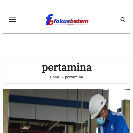
Skip
to
content
pertamina
Home
pertamina