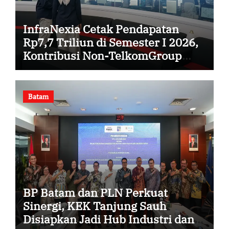
InfraNexia Cetak Pendapatan
Rp7,7 Triliun di Semester I 2026,
Kontribusi Non-TelkomGroup
Melonjak 31%
Batam
BP Batam dan PLN Perkuat
Sinergi, KEK Tanjung Sauh
Disiapkan Jadi Hub Industri dan