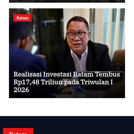
Energi Baru
Batam
Realisasi Investasi Batam Tembus
Rp17,48 Triliun pada Triwulan I
2026