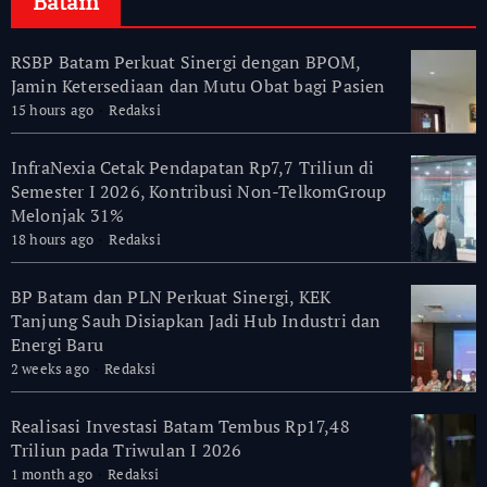
Batam
RSBP Batam Perkuat Sinergi dengan BPOM,
Jamin Ketersediaan dan Mutu Obat bagi Pasien
15 hours ago
Redaksi
InfraNexia Cetak Pendapatan Rp7,7 Triliun di
Semester I 2026, Kontribusi Non-TelkomGroup
Melonjak 31%
18 hours ago
Redaksi
BP Batam dan PLN Perkuat Sinergi, KEK
Tanjung Sauh Disiapkan Jadi Hub Industri dan
Energi Baru
2 weeks ago
Redaksi
Realisasi Investasi Batam Tembus Rp17,48
Triliun pada Triwulan I 2026
1 month ago
Redaksi