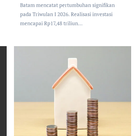
Batam mencatat pertumbuhan signifikan
pada Triwulan I 2026. Realisasi investasi
mencapai Rp17,48 triliun…