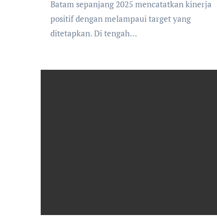
Batam sepanjang 2025 mencatatkan kinerja
positif dengan melampaui target yang
ditetapkan. Di tengah…