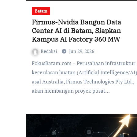
Batam
Firmus-Nvidia Bangun Data
Center AI di Batam, Siapkan
Kampus AI Factory 360 MW
Redaksi
Jun 29, 2026
FokusBatam.com – Perusahaan infrastruktur
kecerdasan buatan (Artificial Intelligence/AI
asal Australia, Firmus Technologies Pty Ltd.,
akan membangun proyek pusat…