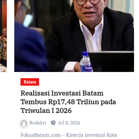
Batam
Realisasi Investasi Batam
Tembus Rp17,48 Triliun pada
Triwulan I 2026
Redaksi
Jul 8, 2026
FokusBatam.com – Kinerja investasi Kota