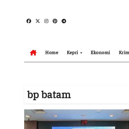
Skip
to
content
Home
Kepri
Ekonomi
Krim
bp batam