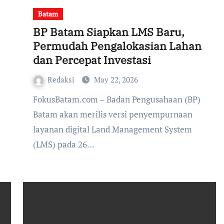
Batam
BP Batam Siapkan LMS Baru,
Permudah Pengalokasian Lahan
dan Percepat Investasi
Redaksi
May 22, 2026
FokusBatam.com – Badan Pengusahaan (BP)
Batam akan merilis versi penyempurnaan
layanan digital Land Management System
(LMS) pada 26…