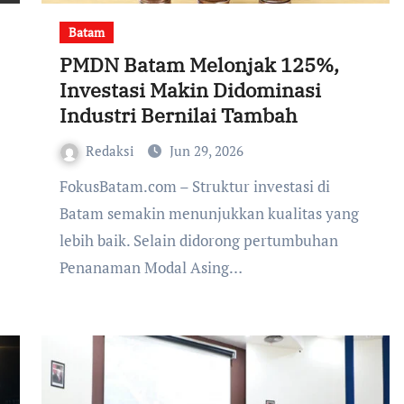
Batam
PMDN Batam Melonjak 125%,
Investasi Makin Didominasi
Industri Bernilai Tambah
Redaksi
Jun 29, 2026
FokusBatam.com – Struktur investasi di
)
Batam semakin menunjukkan kualitas yang
lebih baik. Selain didorong pertumbuhan
Penanaman Modal Asing…