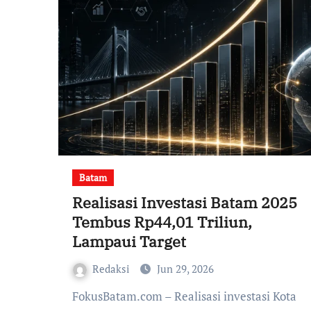
Batam
Realisasi Investasi Batam 2025
Tembus Rp44,01 Triliun,
Lampaui Target
Redaksi
Jun 29, 2026
FokusBatam.com – Realisasi investasi Kota