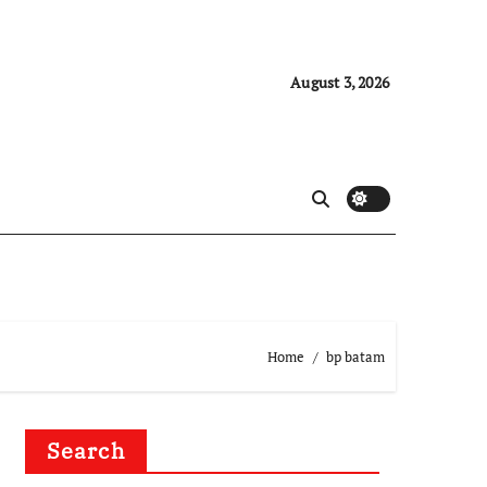
August 3, 2026
Home
bp batam
Search