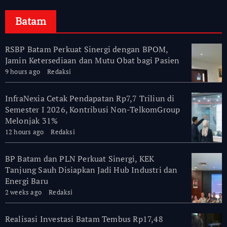
Batam
RSBP Batam Perkuat Sinergi dengan BPOM,
Jamin Ketersediaan dan Mutu Obat bagi Pasien
9 hours ago
Redaksi
InfraNexia Cetak Pendapatan Rp7,7 Triliun di
Semester I 2026, Kontribusi Non-TelkomGroup
Melonjak 31%
12 hours ago
Redaksi
BP Batam dan PLN Perkuat Sinergi, KEK
Tanjung Sauh Disiapkan Jadi Hub Industri dan
Energi Baru
2 weeks ago
Redaksi
Realisasi Investasi Batam Tembus Rp17,48