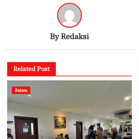
By
Redaksi
Related Post
Batam