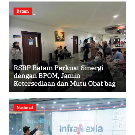
Batam
RSBP Batam Perkuat Sinergi
dengan BPOM, Jamin
Ketersediaan dan Mutu Obat bagi
Pasien
Nasional