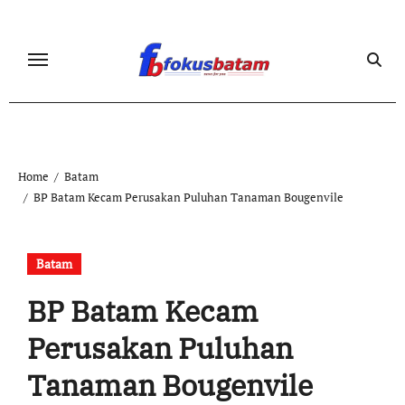
Skip
to
content
Home
Batam
BP Batam Kecam Perusakan Puluhan Tanaman Bougenvile
Batam
BP Batam Kecam
Perusakan Puluhan
Tanaman Bougenvile