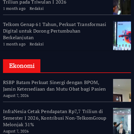
Triliun pada Triwulan I 2026
1 month ago
Redaksi
Telkom Genap 61 Tahun, Perkuat Transformasi
Digital untuk Dorong Pertumbuhan
Berkelanjutan
1 month ago
Redaksi
Ekonomi
RSBP Batam Perkuat Sinergi dengan BPOM,
Jamin Ketersediaan dan Mutu Obat bagi Pasien
August 7, 2026
InfraNexia Cetak Pendapatan Rp7,7 Triliun di
Semester I 2026, Kontribusi Non-TelkomGroup
Melonjak 31%
August 7, 2026