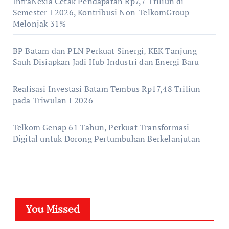
InfraNexia Cetak Pendapatan Rp7,7 Triliun di
Semester I 2026, Kontribusi Non-TelkomGroup
Melonjak 31%
BP Batam dan PLN Perkuat Sinergi, KEK Tanjung
Sauh Disiapkan Jadi Hub Industri dan Energi Baru
Realisasi Investasi Batam Tembus Rp17,48 Triliun
pada Triwulan I 2026
Telkom Genap 61 Tahun, Perkuat Transformasi
Digital untuk Dorong Pertumbuhan Berkelanjutan
You Missed