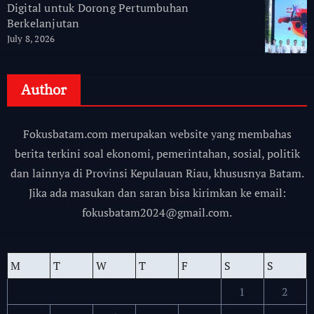
Digital untuk Dorong Pertumbuhan
Berkelanjutan
July 8, 2026
Author
Fokusbatam.com merupakan website yang membahas
berita terkini soal ekonomi, pemerintahan, sosial, politik
dan lainnya di Provinsi Kepulauan Riau, khususnya Batam.
Jika ada masukan dan saran bisa kirimkan ke email:
fokusbatam2024@gmail.com.
M
T
W
T
F
S
S
1
2