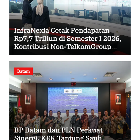
InfraNexia Cetak Pendapatan
Rp7,7 Triliun di Semester I 2026,
Kontribusi Non-TelkomGroup
Melonjak 31%
Batam
BP Batam dan PLN Perkuat
Sinergi, KEK Tanjung Sauh